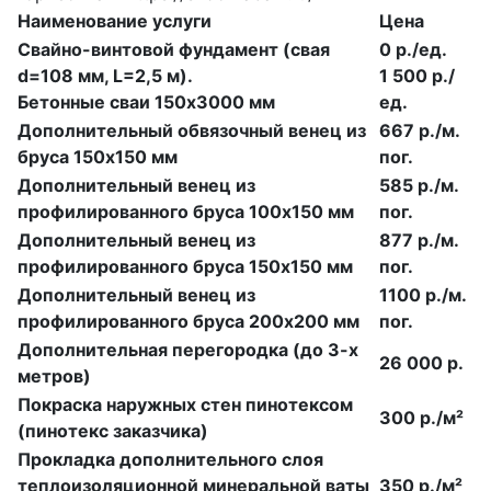
Наименование услуги
Цена
Свайно-винтовой фундамент (свая
0 р./ед.
d=108 мм, L=2,5 м).
1 500 р./
Бетонные сваи 150х3000 мм
ед.
Дополнительный обвязочный венец из
667 р./м.
бруса 150х150 мм
пог.
Дополнительный венец из
585 р./м.
профилированного бруса 100х150 мм
пог.
Дополнительный венец из
877 р./м.
профилированного бруса 150х150 мм
пог.
Дополнительный венец из
1100 р./м.
профилированного бруса 200х200 мм
пог.
Дополнительная перегородка (до 3-х
26 000 р.
метров)
Покраска наружных стен пинотексом
300 р./м²
(пинотекс заказчика)
Прокладка дополнительного слоя
теплоизоляционной минеральной ваты
350 р./м²