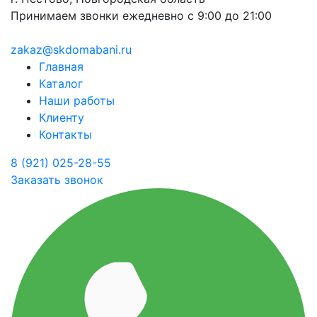
Принимаем звонки ежедневно с 9:00 до 21:00
zakaz@skdomabani.ru
Главная
Каталог
Наши работы
Клиенту
Контакты
8 (921) 025-28-55
Заказать звонок