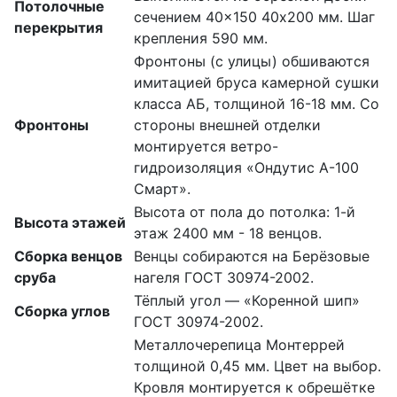
Потолочные
сечением 40×150 40х200 мм. Шаг
перекрытия
крепления 590 мм.
Фронтоны (с улицы) обшиваются
имитацией бруса камерной сушки
класса АБ, толщиной 16-18 мм. Со
Фронтоны
стороны внешней отделки
монтируется ветро-
гидроизоляция «Ондутис А-100
Смарт».
Высота от пола до потолка: 1-й
Высота этажей
этаж 2400 мм - 18 венцов.
Сборка венцов
Венцы собираются на Берёзовые
сруба
нагеля ГОСТ 30974-2002.
Тёплый угол — «Коренной шип»
Сборка углов
ГОСТ 30974-2002.
Металлочерепица Монтеррей
толщиной 0,45 мм. Цвет на выбор.
Кровля монтируется к обрешётке