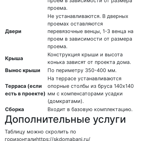
проем в зависимости от размера
проема.
Не устанавливаются. В дверных
проемах оставляются
Двери
перевязочные венцы, 1-3 венца на
проем в зависимости от размера
проема.
Конструкция крыши и высота
Крыша
конька зависят от проекта дома.
Вынос крыши
По периметру 350-400 мм.
На террасе устанавливаются
Терраса (если
опорные столбы из бруса 140х140
есть в проекте)
мм с компенсаторами усадки
(домкратами).
Сборка
Входит в базовую комплектацию.
Дополнительные услуги
Таблицу можно скролить по
горизонталиhttps://skdomabani.ru/