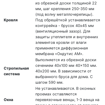
из обрезной доски толщиной 22
мм, шаг крепления 250-350 мм
(под волну металлочерепицы).
Кровля
Под обрешёткой устанавливается
контррейка - брусок 40х45 мм
(вентиляционный зазор). Для
защиты утеплителя и внутренних
элементов кровли от влаги
применяется диффузионная
мембрана «Ондутис АМ».
Выполняется из обрезной доски
сечением 40х100 мм 40×150 мм.
Стропильная
40х200 мм. В зависимости от
система
выбранного бруса для дома. С
шагом 590 мм.
Не устанавливаются. В оконных
проемах оставляются
Окна
перевязочные венцы, 1-3 венца на