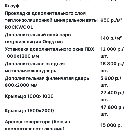
Кнауф
Прокладка дополнительного слоя
теплоизоляционной минеральной ваты
650 р./м²
ROCKWOOL
Дополнительный слой паро-
140 р./м²
гидроизоляции Ондутис
Установка дополнительного окна ПВХ
12 000 р./
1000х1200 мм
шт.
Дополнительная входная
16 800 р./
металлическая дверь
шт.
Дополнительная филенчатая дверь
5 600 р./
800х2000 мм
шт.
22 400 р./
Крыльцо 1000х1000
шт.
47 800 р./
Крыльцо 1500х2000
шт.
Аренда генератора (бензин
15 000 р.
предоставляет заказчик)