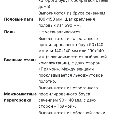
которого будут собираться стены
дома).
Выполняются из бруса сечением
Половые лаги
100×150 мм. Шаг крепления
половых лаг 590 мм.
Полы
Не устанавливаются.
Выполняются из строганного
профилированного брус 90х140
мм или 140х140 мм или 190х140
мм (в зависимости от выбранной
Внешние стены
комплектации), с двух сторон
«Прямой». Между венцами
прокладывается льноджутовое
полотно.
Выполняются из строганного
Межкомнатные
профилированного бруса
перегородки
сечением 90×140 мм, с двух
сторон «Прямой».
Выполняются из обрезной доски