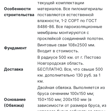
текущей комплектации
Особенности
материалов. Все пиломатериалы
строительства
поставляются естественной
влажности, 1-2 СОРТ по ГОСТ
8486-86. Все пароизоляционные
мембраны монтируются с
проклейкой соединений полотен.
Винтовые сваи 108х2500 мм.
Фундамент
Входит в стоимость.
В радиусе 500 км. от г. Пестово
Новгородская область.
Доставка
БЕСПЛАТНО. Все, что свыше 500
км. дополнительно 130 руб. за 1
км.
Двойная обвязка. Выполняется из
бруса сечением 100х150 мм;
Основание
150×150 мм; 200х150 мм (в
(Обвязка)
зависимости от размера бруса, из