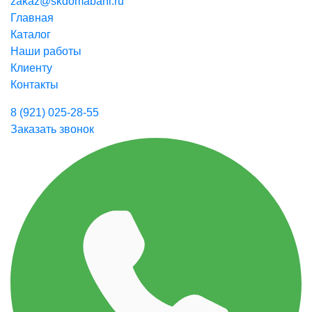
zakaz@skdomabani.ru
Главная
Каталог
Наши работы
Клиенту
Контакты
8 (921) 025-28-55
Заказать звонок