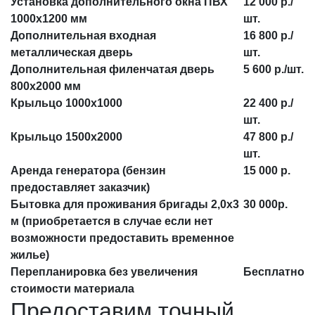
Установка дополнительного окна ПВХ
12 000 р./
1000х1200 мм
шт.
Дополнительная входная
16 800 р./
металлическая дверь
шт.
Дополнительная филенчатая дверь
5 600 р./шт.
800х2000 мм
Крыльцо 1000х1000
22 400 р./
шт.
Крыльцо 1500х2000
47 800 р./
шт.
Аренда генератора (бензин
15 000 р.
предоставляет заказчик)
Бытовка для проживания бригады 2,0х3
30 000р.
м (приобретается в случае если нет
возможности предоставить временное
жилье)
Перепланировка без увеличения
Бесплатно
стоимости материала
Предоставим точный