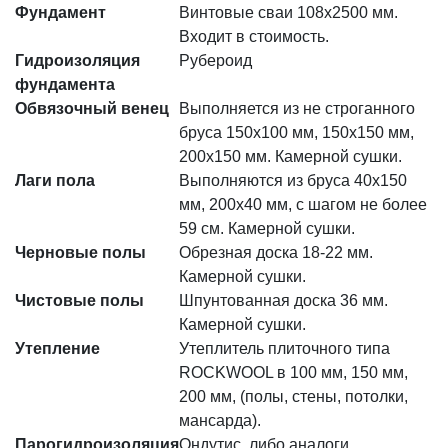
Фундамент
Винтовые сваи 108х2500 мм.
Входит в стоимость.
Гидроизоляция
Рубероид
фундамента
Обвязочный венец
Выполняется из не строганного
бруса 150х100 мм, 150х150 мм,
200х150 мм. Камерной сушки.
Лаги пола
Выполняются из бруса 40х150
мм, 200х40 мм, с шагом не более
59 см. Камерной сушки.
Черновые полы
Обрезная доска 18-22 мм.
Камерной сушки.
Чистовые полы
Шпунтованная доска 36 мм.
Камерной сушки.
Утепление
Утеплитель плиточного типа
ROCKWOOL в 100 мм, 150 мм,
200 мм, (полы, стены, потолки,
мансарда).
Парогидроизоляция
Ондутис, либо аналоги.