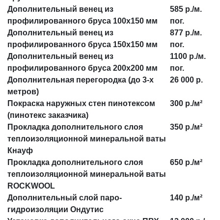
Дополнительный венец из
585 р./м.
профилированного бруса 100х150 мм
пог.
Дополнительный венец из
877 р./м.
профилированного бруса 150х150 мм
пог.
Дополнительный венец из
1100 р./м.
профилированного бруса 200х200 мм
пог.
Дополнительная перегородка (до 3-х
26 000 р.
метров)
Покраска наружных стен пинотексом
300 р./м²
(пинотекс заказчика)
Прокладка дополнительного слоя
350 р./м²
теплоизоляционной минеральной ваты
Кнауф
Прокладка дополнительного слоя
650 р./м²
теплоизоляционной минеральной ваты
ROCKWOOL
Дополнительный слой паро-
140 р./м²
гидроизоляции Ондутис