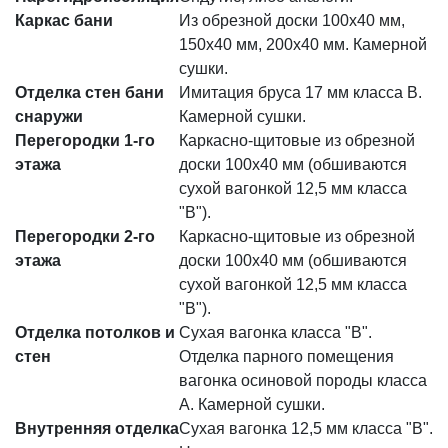
Каркас бани
Из обрезной доски 100x40 мм,
150х40 мм, 200х40 мм. Камерной
сушки.
Отделка стен бани
Имитация бруса 17 мм класса В.
снаружи
Камерной сушки.
Перегородки 1-го
Каркасно-щитовые из обрезной
этажа
доски 100x40 мм (обшиваются
сухой вагонкой 12,5 мм класса
"В").
Перегородки 2-го
Каркасно-щитовые из обрезной
этажа
доски 100x40 мм (обшиваются
сухой вагонкой 12,5 мм класса
"В").
Отделка потолков и
Сухая вагонка класса "В".
стен
Отделка парного помещения
вагонка осиновой породы класса
А. Камерной сушки.
Внутренняя отделка
Сухая вагонка 12,5 мм класса "В".