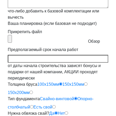
что-либо добавить к базовой комплектации или
вычесть
Ваша планировка (если базовая не подходит)
Прикрепить файл
Обзор
Предполагаемый срок начала работ
от даты начала строительства зависят бонусы и
подарки от нашей компании, АКЦИИ проходят
периодически
Толщина бруса
100x150мм
150x150мм
150x200мм
Тип фундамента
Свайно-винтовой
Опорно-
столбчатый
Есть свой
Нужна обвязка свай?
Да
Нет