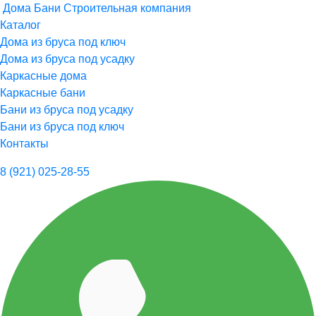
Дома Бани
Строительная компания
Каталог
Дома из бруса под ключ
Дома из бруса под усадку
Каркасные дома
Каркасные бани
Бани из бруса под усадку
Бани из бруса под ключ
Контакты
8 (921) 025-28-55