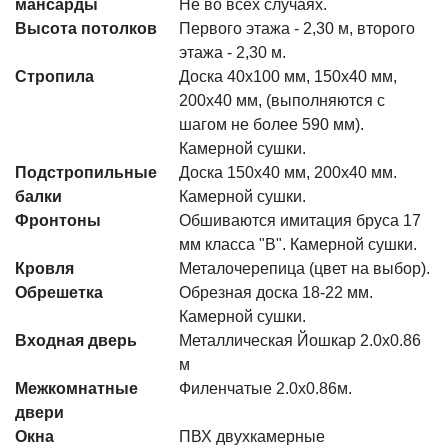
мансарды
Не во всех случаях.
Высота потолков
Первого этажа - 2,30 м, второго
этажа - 2,30 м.
Стропила
Доска 40х100 мм, 150х40 мм,
200х40 мм, (выполняются с
шагом не более 590 мм).
Камерной сушки.
Подстропильные
Доска 150х40 мм, 200х40 мм.
балки
Камерной сушки.
Фронтоны
Обшиваются имитация бруса 17
мм класса "В". Камерной сушки.
Кровля
Металочерепица (цвет на выбор).
Обрешетка
Обрезная доска 18-22 мм.
Камерной сушки.
Входная дверь
Металлическая Йошкар 2.0x0.86
м
Межкомнатные
Филенчатые 2.0х0.86м.
двери
Окна
ПВХ двухкамерные