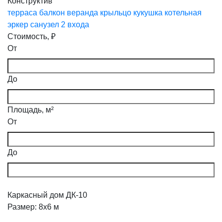
Конструктив
терраса
балкон
веранда
крыльцо
кукушка
котельная
эркер
санузел
2 входа
Стоимость, ₽
От
До
Площадь, м²
От
До
Каркасный дом ДК-10
Размер: 8х6 м